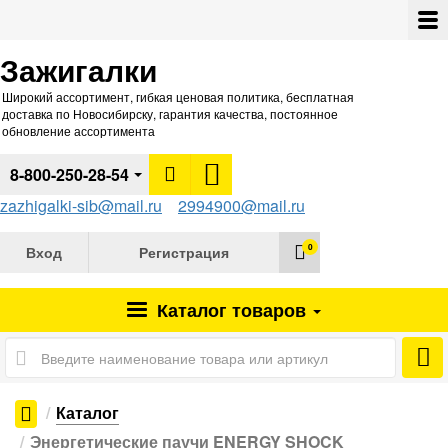
Зажигалки
Широкий ассортимент, гибкая ценовая политика, бесплатная
доставка по Новосибирску, гарантия качества, постоянное
обновление ассортимента
8-800-250-28-54
zazhigalki-sib@mail.ru
2994900@mail.ru
0
Вход
Регистрация
Каталог
товаров
Каталог
Энергетические паучи ENERGY SHOCK