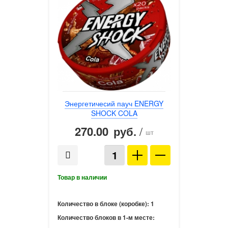
Энергетичесий пауч ENERGY
SHOCK COLA
270.00
/
руб.
шт
Количество в блоке (коробке):
1
Количество блоков в 1-м месте: