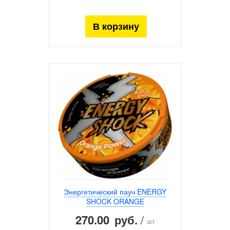
Энергетический пауч ENERGY
SHOCK ORANGE
270.00
/
руб.
шт