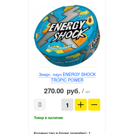
Энерг. пауч ENERGY SHOCK
TROPIC POWER
270.00
/
руб.
шт
Количество в блоке (коробке):
1