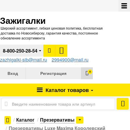
Зажигалки
Широкий ассортимент, гибкая ценовая политика, бесплатная
доставка по Новосибирску, гарантия качества, постоянное
обновление ассортимента
8-800-250-28-54
zazhigalki-sib@mail.ru
2994900@mail.ru
0
Вход
Регистрация
Каталог
товаров
Каталог
Презервативы
Презервативы Luxe Maxima Королевский