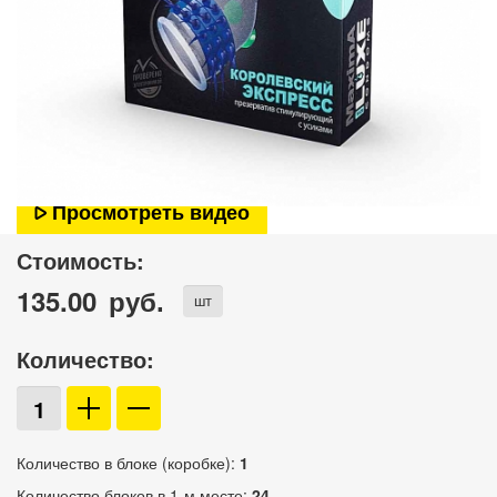
Просмотреть видео
Стоимость:
135.00
руб.
шт
Количество:
Количество в блоке (коробке):
1
Количество блоков в 1-м месте:
24