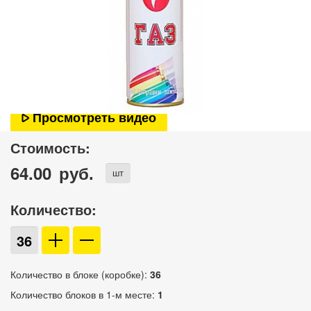
Просмотреть видео
Стоимость:
64.00
руб.
шт
Количество:
Количество в блоке (коробке):
36
Количество блоков в 1-м месте:
1