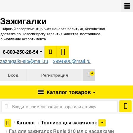
Зажигалки
Широкий ассортимент, гибкая ценовая политика, бесплатная
доставка по Новосибирску, гарантия качества, постоянное
обновление ассортимента
8-800-250-28-54
zazhigalki-sib@mail.ru
2994900@mail.ru
0
Вход
Регистрация
Каталог
товаров
Каталог
Топливо для зажигалок
Газ для зажигалок Runis 210 мл с насадками