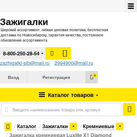
Зажигалки
Широкий ассортимент, гибкая ценовая политика, бесплатная
доставка по Новосибирску, гарантия качества, постоянное
обновление ассортимента
8-800-250-28-54
zazhigalki-sib@mail.ru
2994900@mail.ru
0
Вход
Регистрация
Каталог
товаров
Каталог
Зажигалки
Кремниевые
Зажигалка кремниевая Luxlite X1 Diamond