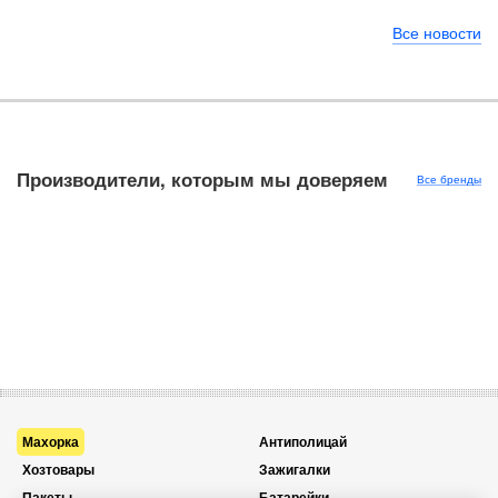
Все новости
Производители, которым мы доверяем
Все бренды
Махорка
Антиполицай
Хозтовары
Зажигалки
Пакеты
Батарейки