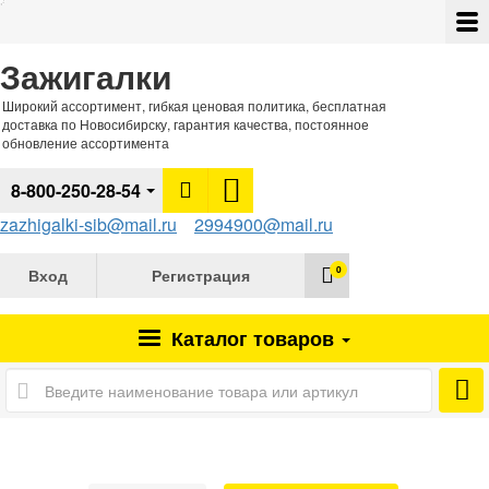
Зажигалки
Широкий ассортимент, гибкая ценовая политика, бесплатная
доставка по Новосибирску, гарантия качества, постоянное
обновление ассортимента
8-800-250-28-54
zazhigalki-sib@mail.ru
2994900@mail.ru
0
Вход
Регистрация
Каталог
товаров