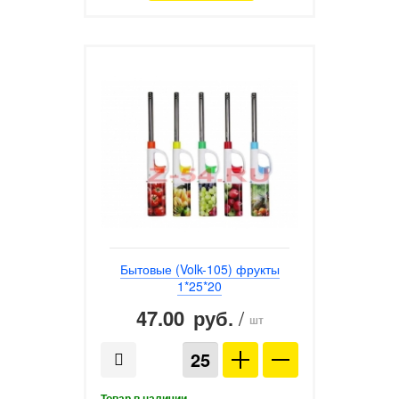
Бытовые (Volk-105) фрукты
1*25*20
47.00
/
руб.
шт