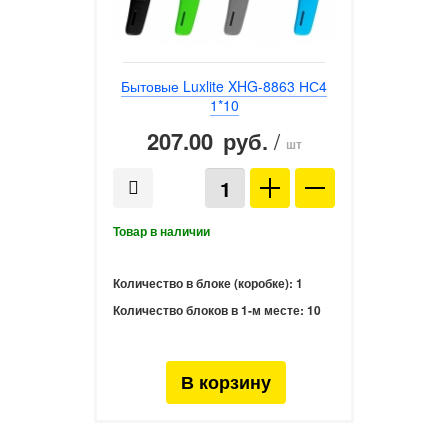
Бытовые Luxlite XHG-8863 НС4
1*10
207.00
/
руб.
шт
Количество в блоке (коробке):
1
Количество блоков в 1-м месте:
10