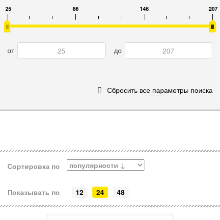
25
86
146
207
от
до
Сбросить все параметры поиска
Сортировка по
Показывать по
12
24
48