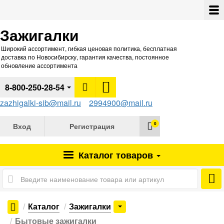
Зажигалки
Широкий ассортимент, гибкая ценовая политика, бесплатная
доставка по Новосибирску, гарантия качества, постоянное
обновление ассортимента
8-800-250-28-54
zazhigalki-sib@mail.ru
2994900@mail.ru
0
Вход
Регистрация
Каталог
товаров
Каталог
Зажигалки
Бытовые зажигалки