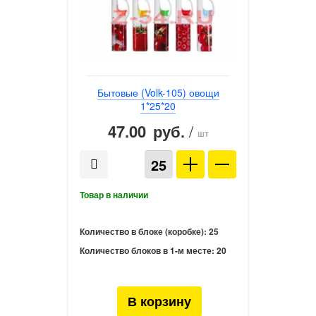
Бытовые (Volk-105) овощи
1*25*20
47.00
/
руб.
шт
Количество в блоке (коробке):
25
Количество блоков в 1-м месте:
20