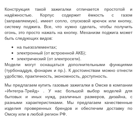
Конструкция такой зажигалки отличается простотой и
надёжностью. Корпус содержит ёмкость с газом
(заправляемую), имеет сопло, спусковой крючок или кнопку,
систему поджига. Все, что нужно сделать, чтобы получить
огонь, это просто нажать на кнопку. Механизм поджига может
быть следующих видов:
на пьезоэлементах;
электронный (от встроенной АКБ);
электрический (от электросети).
Модели могут оснащаться дополнительными функциями
(турбонаддув, фонарик и пр.). К достоинствам можно отнести
удобство, практичность, экономность, доступность.
Мы предлагаем купить газовые зажигалки в Омске в компании
«Интегра-Трейд» . У нас большой выбор моделей для
бытовых и иных нужд, различных размеров, дизайна, с
разными характеристиками. Мы предлагаем качественные
изделия проверенных брендов и обеспечим доставку по
Омску или в любой регион РФ.