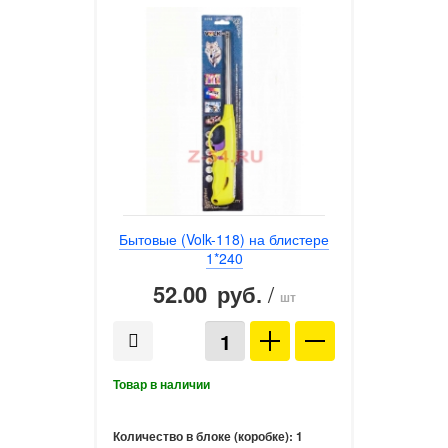
Бытовые (Volk-118) на блистере
1*240
52.00
/
руб.
шт
Количество в блоке (коробке):
1