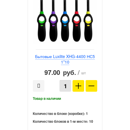
Бытовые Luxlite XHG-4400 НС5
1*10
97.00
/
руб.
шт
Количество в блоке (коробке):
1
Количество блоков в 1-м месте:
10