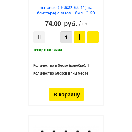
Бытовые ((Rusaz KZ-11) на
блистере) с газом 18мл 1*120
74.00
/
руб.
шт
Количество в блоке (коробке):
1
Количество блоков в 1-м месте: