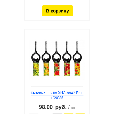
Бытовые Luxlite XHG-8847 Fruit
1*20*25
98.00
/
руб.
шт