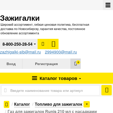
Зажигалки
Широкий ассортимент, гибкая ценовая политика, бесплатная
доставка по Новосибирску, гарантия качества, постоянное
обновление ассортимента
8-800-250-28-54
zazhigalki-sib@mail.ru
2994900@mail.ru
0
Вход
Регистрация
Каталог
товаров
Каталог
Топливо для зажигалок
Газ для зажигалок Runis 210 мл с насадками